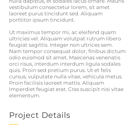
nulla dapibus, et sodales lacus ornare. Mauris
vestibulum consectetur lorem, sit amet
laoreet purus tincidunt sed. Aliquam
porttitor ipsum tincidunt.
Ut maximus tempor mi, ac eleifend quam
ultricies vel. Aliquam volutpat rutrum libero
feugiat sagittis. Integer non ultrices sem.
Nam tempor consequat dolor, finibus dictum
odio euismod sit amet. Maecenas venenatis
orci risus, interdum interdum ligula sodales
quis. Proin sed pretium purus. Ut et felis
cursus, vulputate nulla vitae, vehicula metus.
Proin facilisis laoreet mattis. Aliquam
imperdiet feugiat erat. Cras suscipit nisi vitae
elementum.
Project Details