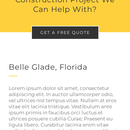
Can Help With?
GET A FREE QUOTE
Belle Glade, Florida
Lorem ipsum dolor sit amet, consectetur
adipiscing elit. In auctor ullamcorper odio,
vel ultrices nisl tempus vitae. Nullam at eros
vitae elit lacinia tristique. Vestibulum ante
ipsum primis in faucibus orci luctus et
ultrices posuere cubilia Curae; Praesent eu
ligula libero. Curabitur lacinia enim vitae